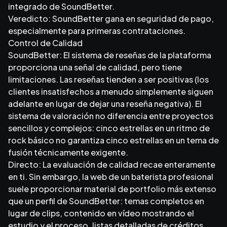
integrado de SoundBetter.
Veredicto: SoundBetter gana en seguridad de pago,
especialmente para primeras contrataciones.
Control de Calidad
SoundBetter: El sistema de reseñas de la plataforma
proporciona una señal de calidad, pero tiene
limitaciones. Las reseñas tienden a ser positivas (los
clientes insatisfechos a menudo simplemente siguen
adelante en lugar de dejar una reseña negativa). El
sistema de valoración no diferencia entre proyectos
sencillos y complejos: cinco estrellas en un ritmo de
rock básico no garantiza cinco estrellas en un tema de
fusión técnicamente exigente.
Directo: La evaluación de calidad recae enteramente
en ti. Sin embargo, la web de un baterista profesional
suele proporcionar material de portfolio más extenso
que un perfil de SoundBetter: temas completos en
lugar de clips, contenido en vídeo mostrando el
estudio y el proceso, listas detalladas de créditos