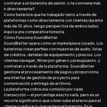
contratar a un baterista de sesión, o te conviene más
ir directamente?
Como baterista que ha trabajado tanto a través de
plataformas como directamente con clientes durante
más de 35 años, tengo perspectiva de ambos lados.
Aquí va una comparativa honesta.
Cómo Funciona SoundBetter
SoundBetter opera como un marketplace curado. Los
bateristas crean perfiles con muestras de audio, listas
de créditos, detalles de equipamiento y precios. Los
clientes navegan, filtran por género y presupuesto, y
contratan a través de la plataforma. SoundBetter
gestiona el procesamiento de pagos y proporciona
una interfaz de gestión de proyecto para
comunicación y entrega de archivos.
La plataforma cobra una comisión por cada
transacción — el porcentaje exacto varía, pero es un
recorte significativo que o bien sube el precio para el
cliente o reduce lo que se lleva el baterista. En la