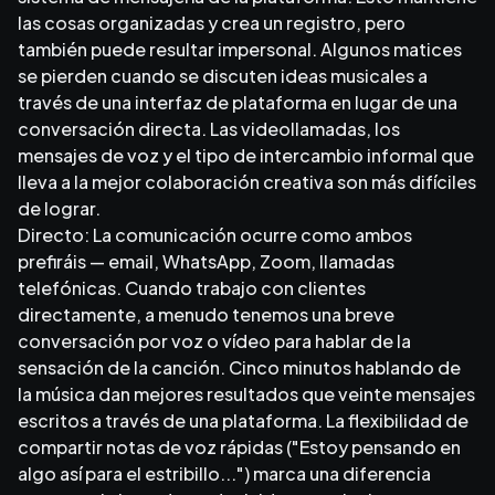
las cosas organizadas y crea un registro, pero
también puede resultar impersonal. Algunos matices
se pierden cuando se discuten ideas musicales a
través de una interfaz de plataforma en lugar de una
conversación directa. Las videollamadas, los
mensajes de voz y el tipo de intercambio informal que
lleva a la mejor colaboración creativa son más difíciles
de lograr.
Directo: La comunicación ocurre como ambos
prefiráis — email, WhatsApp, Zoom, llamadas
telefónicas. Cuando trabajo con clientes
directamente, a menudo tenemos una breve
conversación por voz o vídeo para hablar de la
sensación de la canción. Cinco minutos hablando de
la música dan mejores resultados que veinte mensajes
escritos a través de una plataforma. La flexibilidad de
compartir notas de voz rápidas ("Estoy pensando en
algo así para el estribillo...") marca una diferencia